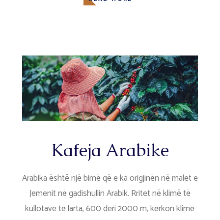
Kafeja Arabike
Arabika është një bimë që e ka origjinën në malet e
Jemenit në gadishullin Arabik. Rritet në klimë të
kullotave të larta, 600 deri 2000 m, kërkon klimë