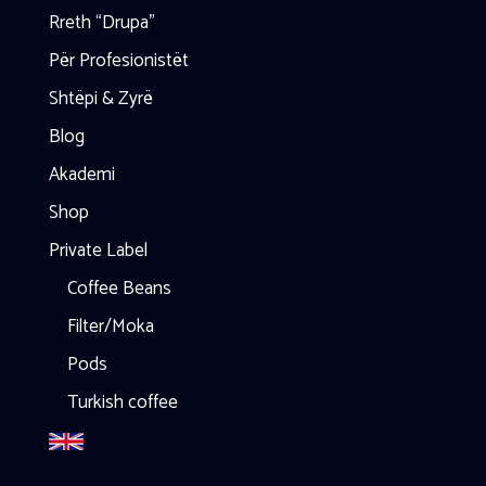
Rreth “Drupa”
Për Profesionistët
Shtëpi & Zyrë
Blog
Akademi
Shop
Private Label
Coffee Beans
Filter/Moka
Pods
Turkish coffee