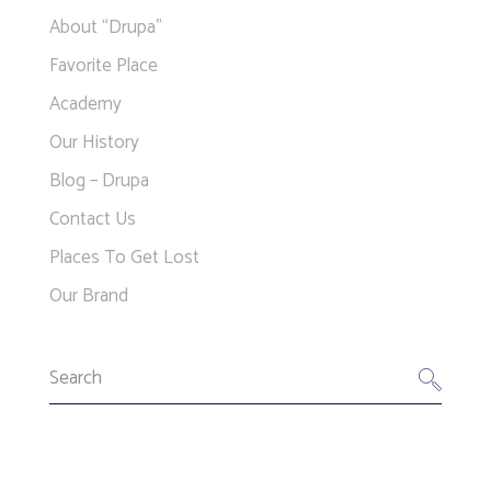
About “Drupa”
Favorite Place
Academy
Our History
Blog – Drupa
Contact Us
Places To Get Lost
Our Brand
Search
for: