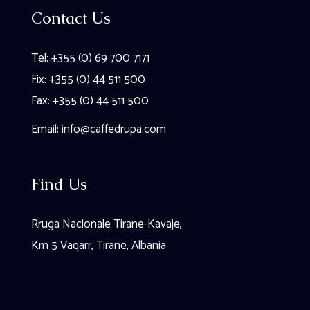
Contact Us
Tel: +355 (0) 69 700 7171
Fix: +355 (0) 44 511 500
Fax: +355 (0) 44 511 500
Email:
info@caffedrupa.com
Find Us
Rruga Nacionale Tirane-Kavaje,
Km 5 Vaqarr, Tirane, Albania