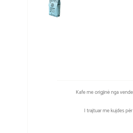
Kafe me origjinë nga vende
I trajtuar me kujdes për