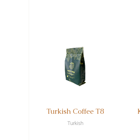
Turkish Coffee T8
Turkish