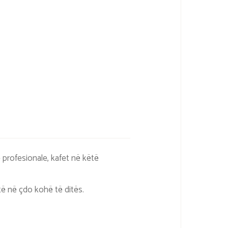
profesionale, kafet në këtë
atë në çdo kohë të ditës.