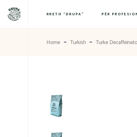
RRETH “DRUPA”
PËR PROFESIO
Home
Turkish
Turke Decaffeinat