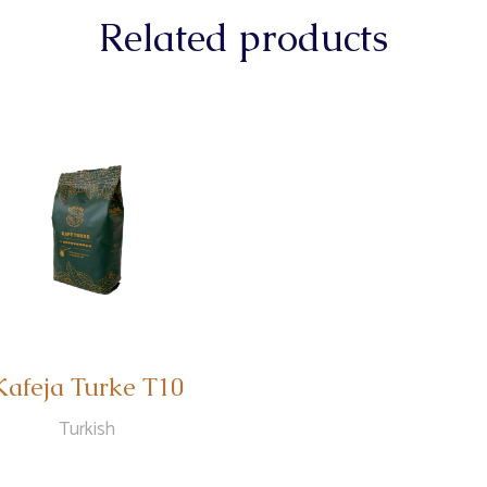
Related products
Kafeja Turke T10
Turkish